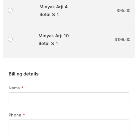
Minyak Arji 4
$
95.00
Botol
1
Minyak Arji 10
$
199.00
Botol
1
Billing details
Nama
*
Phone
*