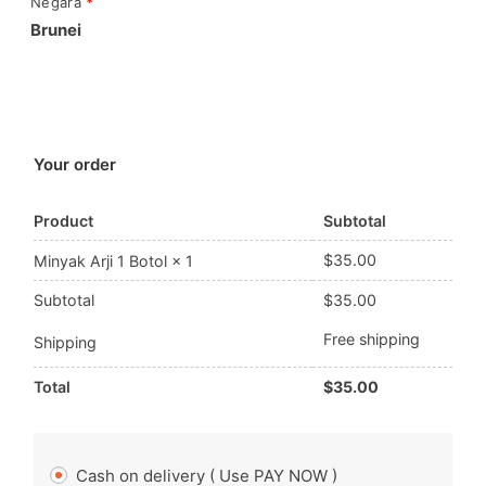
Negara
*
Brunei
Your order
Product
Subtotal
$
35.00
Minyak Arji 1 Botol
× 1
Subtotal
$
35.00
Free shipping
Shipping
Total
$
35.00
Cash on delivery ( Use PAY NOW )